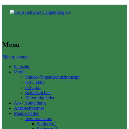
Menu
Skip to content
Startseite
Verein
Kinder-/Jugendschutzkonzept
GSC aktiv
GSCgo!
Schiedsrichter
Ehrenmitglieder
An- / Abmeldung
Ansprechpartner
Mannschaften
Seniorenteams
Senioren I
Senioren II