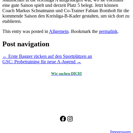
eine gute Saison spielt und derzeit Platz 5 belegt. Jetzt können
Coach Markus Schnatmann und Co-Trainer Fabian Bomholt für die
kommende Saison den Kreisliga-B-Kader gestalten, um sich dort zu
etablieren.
This entry was posted in
Allgemein
. Bookmark the
permalink
.
Post navigation
←
Erste Bagger rücken auf den Sportplätzen an
GSC: Probetraining für neue A-Jugend
→
Wir suchen DICH!
Facebook
Instagram
Impressum