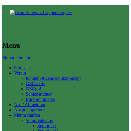
Menu
Skip to content
Startseite
Verein
Kinder-/Jugendschutzkonzept
GSC aktiv
GSCgo!
Schiedsrichter
Ehrenmitglieder
An- / Abmeldung
Ansprechpartner
Mannschaften
Seniorenteams
Senioren I
Senioren II