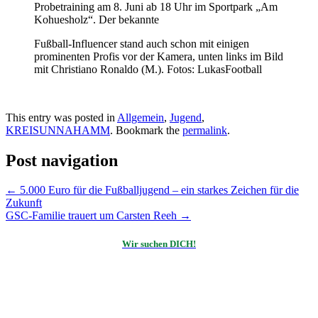
Probetraining am 8. Juni ab 18 Uhr im Sportpark „Am
Kohuesholz“. Der bekannte
Fußball-Influencer stand auch schon mit einigen
prominenten Profis vor der Kamera, unten links im Bild
mit Christiano Ronaldo (M.). Fotos: LukasFootball
This entry was posted in
Allgemein
,
Jugend
,
KREISUNNAHAMM
. Bookmark the
permalink
.
Post navigation
←
5.000 Euro für die Fußballjugend – ein starkes Zeichen für die
Zukunft
GSC-Familie trauert um Carsten Reeh
→
Wir suchen DICH!