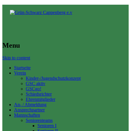
Menu
Skip to content
Startseite
Verein
Kinder-/Jugendschutzkonzept
GSC aktiv
GSCgo!
Schiedsrichter
Ehrenmitglieder
An- / Abmeldung
Ansprechpartner
Mannschaften
Seniorenteams
Senioren I
Senioren II