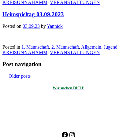
KREISUNNAHAMM
,
VERANSTALTUNGEN
Heimspieltag 03.09.2023
Posted on
03.09.23
by
Yannick
Posted in
1. Mannschaft
,
2. Mannschaft
,
Allgemein
,
Jugend
,
KREISUNNAHAMM
,
VERANSTALTUNGEN
Post navigation
←
Older posts
Wir suchen DICH!
Facebook
Instagram