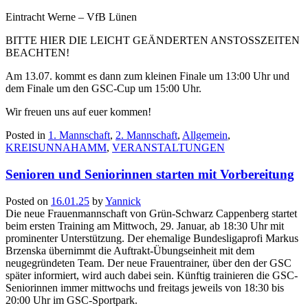
Eintracht Werne – VfB Lünen
BITTE HIER DIE LEICHT GEÄNDERTEN ANSTOSSZEITEN
BEACHTEN!
Am 13.07. kommt es dann zum kleinen Finale um 13:00 Uhr und
dem Finale um den GSC-Cup um 15:00 Uhr.
Wir freuen uns auf euer kommen!
Posted in
1. Mannschaft
,
2. Mannschaft
,
Allgemein
,
KREISUNNAHAMM
,
VERANSTALTUNGEN
Senioren und Seniorinnen starten mit Vorbereitung
Posted on
16.01.25
by
Yannick
Die neue Frauenmannschaft von Grün-Schwarz Cappenberg startet
beim ersten Training am Mittwoch, 29. Januar, ab 18:30 Uhr mit
prominenter Unterstützung. Der ehemalige Bundesligaprofi Markus
Brzenska übernimmt die Auftrakt-Übungseinheit mit dem
neugegründeten Team. Der neue Frauentrainer, über den der GSC
später informiert, wird auch dabei sein. Künftig trainieren die GSC-
Seniorinnen immer mittwochs und freitags jeweils von 18:30 bis
20:00 Uhr im GSC-Sportpark.