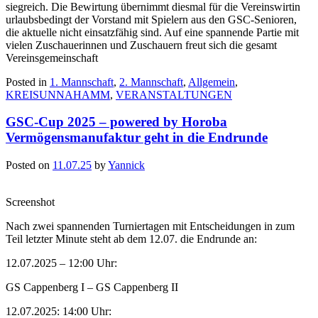
siegreich. Die Bewirtung übernimmt diesmal für die Vereinswirtin
urlaubsbedingt der Vorstand mit Spielern aus den GSC-Senioren,
die aktuelle nicht einsatzfähig sind. Auf eine spannende Partie mit
vielen Zuschauerinnen und Zuschauern freut sich die gesamt
Vereinsgemeinschaft
Posted in
1. Mannschaft
,
2. Mannschaft
,
Allgemein
,
KREISUNNAHAMM
,
VERANSTALTUNGEN
GSC-Cup 2025 – powered by Horoba
Vermögensmanufaktur geht in die Endrunde
Posted on
11.07.25
by
Yannick
Screenshot
Nach zwei spannenden Turniertagen mit Entscheidungen in zum
Teil letzter Minute steht ab dem 12.07. die Endrunde an:
12.07.2025 – 12:00 Uhr:
GS Cappenberg I – GS Cappenberg II
12.07.2025: 14:00 Uhr: