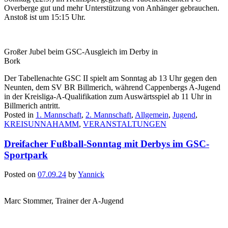
Overberge gut und mehr Unterstützung von Anhänger gebrauchen.
Anstoß ist um 15:15 Uhr.
Großer Jubel beim GSC-Ausgleich im Derby in
Bork
Der Tabellenachte GSC II spielt am Sonntag ab 13 Uhr gegen den
Neunten, dem SV BR Billmerich, während Cappenbergs A-Jugend
in der Kreisliga-A-Qualifikation zum Auswärtsspiel ab 11 Uhr in
Billmerich antritt.
Posted in
1. Mannschaft
,
2. Mannschaft
,
Allgemein
,
Jugend
,
KREISUNNAHAMM
,
VERANSTALTUNGEN
Dreifacher Fußball-Sonntag mit Derbys im GSC-
Sportpark
Posted on
07.09.24
by
Yannick
Marc Stommer, Trainer der A-Jugend