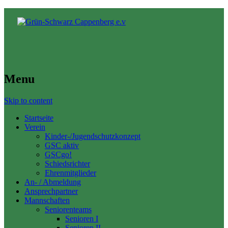
Menu
Skip to content
Startseite
Verein
Kinder-/Jugendschutzkonzept
GSC aktiv
GSCgo!
Schiedsrichter
Ehrenmitglieder
An- / Abmeldung
Ansprechpartner
Mannschaften
Seniorenteams
Senioren I
Senioren II