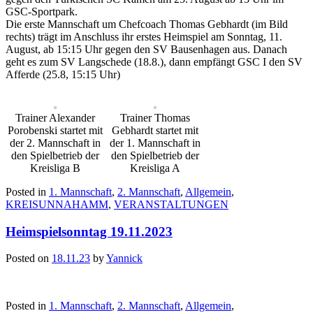
GSC-Sportpark.
Die erste Mannschaft um Chefcoach Thomas Gebhardt (im Bild
rechts) trägt im Anschluss ihr erstes Heimspiel am Sonntag, 11.
August, ab 15:15 Uhr gegen den SV Bausenhagen aus. Danach
geht es zum SV Langschede (18.8.), dann empfängt GSC I den SV
Afferde (25.8, 15:15 Uhr)
Trainer Alexander
Trainer Thomas
Porobenski startet mit
Gebhardt startet mit
der 2. Mannschaft in
der 1. Mannschaft in
den Spielbetrieb der
den Spielbetrieb der
Kreisliga B
Kreisliga A
Posted in
1. Mannschaft
,
2. Mannschaft
,
Allgemein
,
KREISUNNAHAMM
,
VERANSTALTUNGEN
Heimspielsonntag 19.11.2023
Posted on
18.11.23
by
Yannick
Posted in
1. Mannschaft
,
2. Mannschaft
,
Allgemein
,