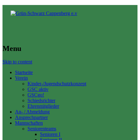
Menu
Skip to content
Startseite
Verein
Kinder-/Jugendschutzkonzept
GSC aktiv
GSCgo!
Schiedsrichter
Ehrenmitglieder
An- / Abmeldung
Ansprechpartner
Mannschaften
Seniorenteams
Senioren I
Senioren II