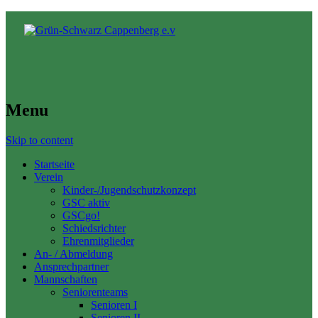
Menu
Skip to content
Startseite
Verein
Kinder-/Jugendschutzkonzept
GSC aktiv
GSCgo!
Schiedsrichter
Ehrenmitglieder
An- / Abmeldung
Ansprechpartner
Mannschaften
Seniorenteams
Senioren I
Senioren II