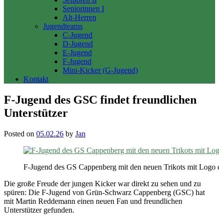
Seniorinnen I
Alt-Herren
Jugendteams
C-Jugend
D-Jugend
E-Jugend
F-Jugend
Mini-Kicker (G-Jugend)
Kontakt
F-Jugend des GSC findet freundlichen
Unterstützer
Posted on
05.02.26
by
Jan
F-Jugend des GS Cappenberg mit den neuen Trikots mit Lo
Die große Freude der jungen Kicker war direkt zu sehen und zu
spüren: Die F-Jugend von Grün-Schwarz Cappenberg (GSC) hat
mit Martin Reddemann einen neuen Fan und freundlichen
Unterstützer gefunden.