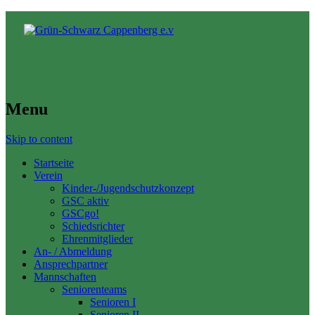
Menu
Skip to content
Startseite
Verein
Kinder-/Jugendschutzkonzept
GSC aktiv
GSCgo!
Schiedsrichter
Ehrenmitglieder
An- / Abmeldung
Ansprechpartner
Mannschaften
Seniorenteams
Senioren I
Senioren II