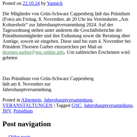
Posted on
22.10.24
by
Yannick
Die Mitglieder von Grün-Schwarz Cappenberg lädt das Präsidium
(Foto) am Freitag, 8. November, ab 20 Uhr ins Vereinsheim „Am
Kohuesholz“ zur Jahreshauptversammlung 2024. Auf der
Tagesordnung stehen unter anderem die Geschäftsberichte der
Präsidiumsmitglieder und ihre Entlastung sowie die Beratung über
Anträge, soweit sie eingehen. Diese sind bis zum 4. November bei
Präsident Thorsten Garber einzureichen per Mail an
thorsten.garber@gsc-online.
info
. Um zahlreiches Erscheinen wird
gebeten
Das Präsidium von Grün-Schwarz Cappenberg
lädt am 8. November zur
Jahreshauptversammlung.
Posted in
Allgemein
,
Jahreshauptversammlung
,
VERANSTALTUNGEN
|
Tagged
GSC
,
Jahreshauptversammlung
,
JHV
,
Präsidium
Post navigation
←
Older posts