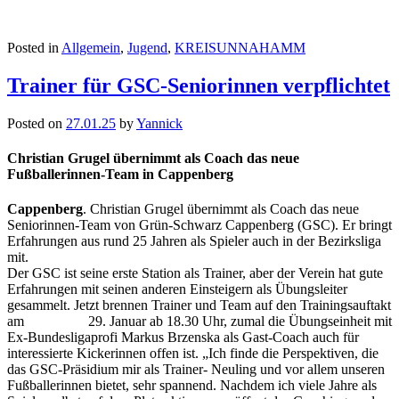
Posted in
Allgemein
,
Jugend
,
KREISUNNAHAMM
Trainer für GSC-Seniorinnen verpflichtet
Posted on
27.01.25
by
Yannick
Christian Grugel übernimmt als Coach das neue
Fußballerinnen-Team in Cappenberg
Cappenberg
. Christian Grugel übernimmt als Coach das neue
Seniorinnen-Team von Grün-Schwarz Cappenberg (GSC). Er bringt
Erfahrungen aus rund 25 Jahren als Spieler auch in der Bezirksliga
mit.
Der GSC ist seine erste Station als Trainer, aber der Verein hat gute
Erfahrungen mit seinen anderen Einsteigern als Übungsleiter
gesammelt. Jetzt brennen Trainer und Team auf den Trainingsauftakt
am 29. Januar ab 18.30 Uhr, zumal die Übungseinheit mit
Ex-Bundesligaprofi Markus Brzenska als Gast-Coach auch für
interessierte Kickerinnen offen ist. „Ich finde die Perspektiven, die
das GSC-Präsidium mir als Trainer- Neuling und vor allem unseren
Fußballerinnen bietet, sehr spannend. Nachdem ich viele Jahre als