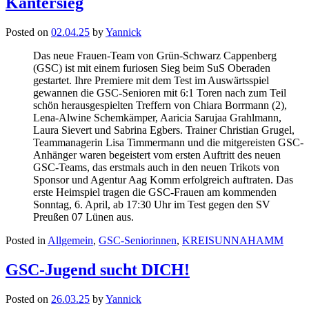
Kantersieg
Posted on
02.04.25
by
Yannick
Das neue Frauen-Team von Grün-Schwarz Cappenberg
(GSC) ist mit einem furiosen Sieg beim SuS Oberaden
gestartet. Ihre Premiere mit dem Test im Auswärtsspiel
gewannen die GSC-Senioren mit 6:1 Toren nach zum Teil
schön herausgespielten Treffern von Chiara Borrmann (2),
Lena-Alwine Schemkämper, Aaricia Sarujaa Grahlmann,
Laura Sievert und Sabrina Egbers. Trainer Christian Grugel,
Teammanagerin Lisa Timmermann und die mitgereisten GSC-
Anhänger waren begeistert vom ersten Auftritt des neuen
GSC-Teams, das erstmals auch in den neuen Trikots von
Sponsor und Agentur Aag Komm erfolgreich auftraten. Das
erste Heimspiel tragen die GSC-Frauen am kommenden
Sonntag, 6. April, ab 17:30 Uhr im Test gegen den SV
Preußen 07 Lünen aus.
Posted in
Allgemein
,
GSC-Seniorinnen
,
KREISUNNAHAMM
GSC-Jugend sucht DICH!
Posted on
26.03.25
by
Yannick