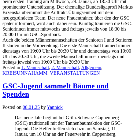
beim ersten Training am Mittwoch, 29. Januar, ab 18:30 Uhr mit
prominenter Unterstützung. Der ehemalige Bundesligaprofi Markus
Brzenska übernimmt die Auftrakt-Übungseinheit mit dem
neugegründeten Team. Der neue Frauentrainer, über den der GSC
später informiert, wird auch dabei sein. Künftig trainieren die GSC-
Seniorinnen immer mittwochs und freitags jeweils von 18:30 bis
20:00 Uhr im GSC-Sportpark.
Auch die beiden Männermannschaften der Senioren I und Senioren
II starten in die Vorbereitung. Die erste Mannschaft trainiert immer
dienstags von 19:00 Uhr bis 20:30 Uhr und donnerstags von 19:00
Uhr bis 20:30 Uhr, die zweite Mannschaft immer dienstags und
freitags jeweisl von 19:00 Uhr bis 20:30 Uhr
Posted in
1. Mannschaft
,
2. Mannschaft
,
Allgemein
,
KREISUNNAHAMM
,
VERANSTALTUNGEN
GSC-Jugend sammelt Bäume und
Spenden
Posted on
08.01.25
by
Yannick
Das neue Jahr beginnt
bei Grün-Schwarz Cappenberg
(GSC) traditionell
mit der Tannenbaumaktion der GSC-
Jugend
.
Die Helfer treffen sich dazu am Samstag, 11.
Januar, um 10 Uhr an der Feuerwehr in Cappenberg,