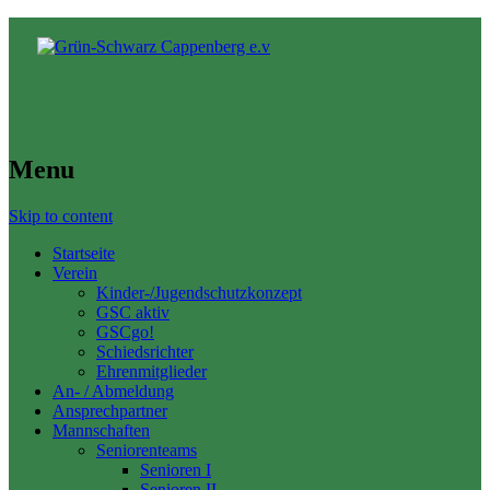
Menu
Skip to content
Startseite
Verein
Kinder-/Jugendschutzkonzept
GSC aktiv
GSCgo!
Schiedsrichter
Ehrenmitglieder
An- / Abmeldung
Ansprechpartner
Mannschaften
Seniorenteams
Senioren I
Senioren II