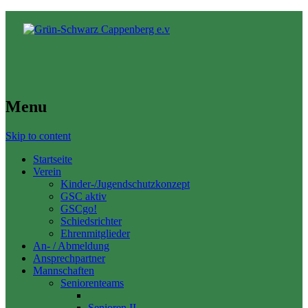
Menu
Skip to content
Startseite
Verein
Kinder-/Jugendschutzkonzept
GSC aktiv
GSCgo!
Schiedsrichter
Ehrenmitglieder
An- / Abmeldung
Ansprechpartner
Mannschaften
Seniorenteams
Senioren I
Senioren II