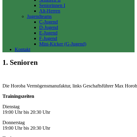
Seniorinnen I
Alt-Herren
Jugendteams
C-Jugend
D-Jugend
E-Jugend
F-Jugend
Mini-Kicker (G-Jugend)
Kontakt
1. Senioren
Die Horoba Vermögensmanufaktur, links Geschaftsführer Max Horoba,
Trainingszeiten
Dienstag
19:00 Uhr bis 20:30 Uhr
Donnerstag
19:00 Uhr bis 20:30 Uhr