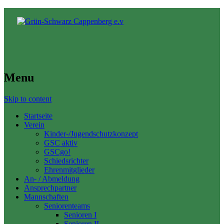
Menu
Skip to content
Startseite
Verein
Kinder-/Jugendschutzkonzept
GSC aktiv
GSCgo!
Schiedsrichter
Ehrenmitglieder
An- / Abmeldung
Ansprechpartner
Mannschaften
Seniorenteams
Senioren I
Senioren II