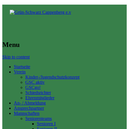
Menu
Skip to content
Startseite
Verein
Kinder-/Jugendschutzkonzept
GSC aktiv
GSCgo!
Schiedsrichter
Ehrenmitglieder
An- / Abmeldung
Ansprechpartner
Mannschaften
Seniorenteams
Senioren I
Senioren II