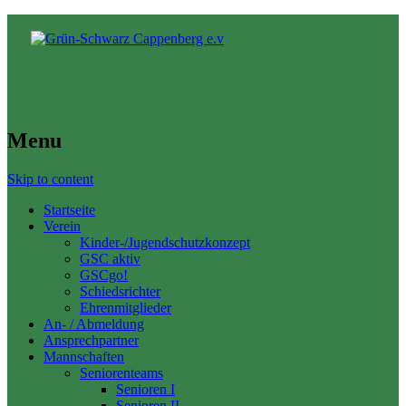
Menu
Skip to content
Startseite
Verein
Kinder-/Jugendschutzkonzept
GSC aktiv
GSCgo!
Schiedsrichter
Ehrenmitglieder
An- / Abmeldung
Ansprechpartner
Mannschaften
Seniorenteams
Senioren I
Senioren II