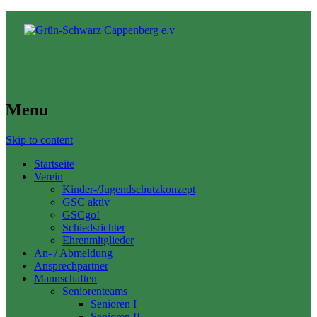
Menu
Skip to content
Startseite
Verein
Kinder-/Jugendschutzkonzept
GSC aktiv
GSCgo!
Schiedsrichter
Ehrenmitglieder
An- / Abmeldung
Ansprechpartner
Mannschaften
Seniorenteams
Senioren I
Senioren II