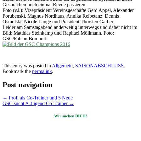
Gesprächen noch einmal Revue passieren.
Foto (v.l.): Vizepräsident Vereinsgeschäfte Gerd Appel, Alexander
Porubenski, Magnus Nordhaus, Annika Reibetanz, Dennis
Osmolski, Nicole Lange und Präsident Thorsten Garber.
Leider am Samstagabend anderweitig unterwegs und daher nicht im
Bild: Matthias Steinkamp und Raphael Möllmann. Foto:
GSC/Fabian Bomholt
This entry was posted in
Allgemein
,
SAISONABSCHLUSS
.
Bookmark the
permalink
.
Post navigation
←
Profi als Co-Trainer und 5 Neue
GSC sucht A-Jugend Co-Trainer
→
Wir suchen DICH!