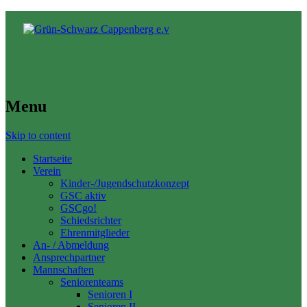
Menu
Skip to content
Startseite
Verein
Kinder-/Jugendschutzkonzept
GSC aktiv
GSCgo!
Schiedsrichter
Ehrenmitglieder
An- / Abmeldung
Ansprechpartner
Mannschaften
Seniorenteams
Senioren I
Senioren II