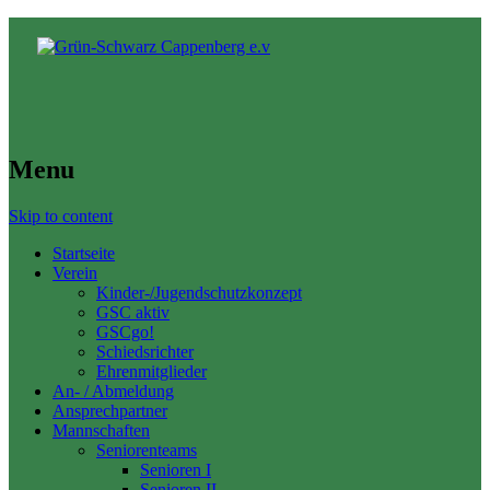
Menu
Skip to content
Startseite
Verein
Kinder-/Jugendschutzkonzept
GSC aktiv
GSCgo!
Schiedsrichter
Ehrenmitglieder
An- / Abmeldung
Ansprechpartner
Mannschaften
Seniorenteams
Senioren I
Senioren II