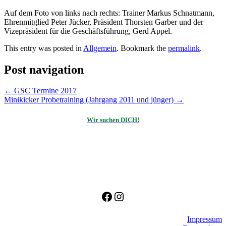
Auf dem Foto von links nach rechts: Trainer Markus Schnatmann,
Ehrenmitglied Peter Jücker, Präsident Thorsten Garber und der
Vizepräsident für die Geschäftsführung, Gerd Appel.
This entry was posted in
Allgemein
. Bookmark the
permalink
.
Post navigation
←
GSC Termine 2017
Minikicker Probetraining (Jahrgang 2011 und jünger)
→
Wir suchen DICH!
Facebook
Instagram
Impressum