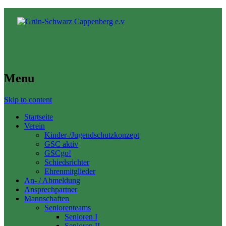
Menu
Skip to content
Startseite
Verein
Kinder-/Jugendschutzkonzept
GSC aktiv
GSCgo!
Schiedsrichter
Ehrenmitglieder
An- / Abmeldung
Ansprechpartner
Mannschaften
Seniorenteams
Senioren I
Senioren II