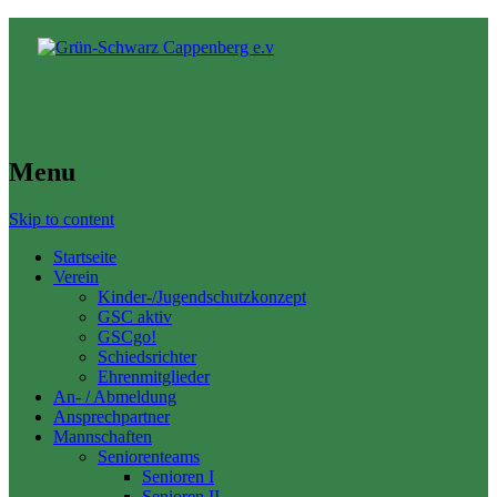
Menu
Skip to content
Startseite
Verein
Kinder-/Jugendschutzkonzept
GSC aktiv
GSCgo!
Schiedsrichter
Ehrenmitglieder
An- / Abmeldung
Ansprechpartner
Mannschaften
Seniorenteams
Senioren I
Senioren II