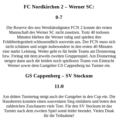
FC Nordkirchen 2 – Werner SC:
0-7
Die Reserve des neu Westfalenligisten FCN 2 konnte der ersten
Mannschaft des Werner SC nicht zusetzen. Trotz 40 torlosen
Minuten blieben die Werner ruhig und spielten ihre
Feldüberlegenheit schlussendlich souverän aus. Der FCN muss sich
nicht schämen und zeigte insbesondere in den ersten 40 Minuten
eine starke Leistung. Weiter geht es für beide Teams am Donnerstag
bzw. Freitag mit dem jeweils zweiten Gruppenspiel. Am Donnerstag
steigen dann auch die beiden noch spiellosen Teams von Eintracht
Werner sowie dem Gastgeber GS Cappenberg ins Turnier ein.
GS Cappenberg – SV Stockum
11:0
Am dritten Turniertag steigt auch der Gastgeber in den Cup ein. Die
Hausherren konnten einen souveränen Sieg einfahren und boten den
zahlreichen Zuschauern viele Tore. Für den SV Stockum ist das
Turnier nach dem zweiten Spiel somit leider beendet. Vielen Dnak
für die Teilnahme!