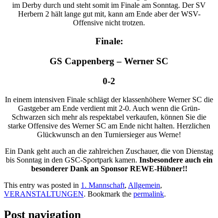
im Derby durch und steht somit im Finale am Sonntag. Der SV
Herbern 2 hält lange gut mit, kann am Ende aber der WSV-
Offensive nicht trotzen.
Finale:
GS Cappenberg – Werner SC
0-2
In einem intensiven Finale schlägt der klassenhöhere Werner SC die
Gastgeber am Ende verdient mit 2-0. Auch wenn die Grün-
Schwarzen sich mehr als respektabel verkaufen, können Sie die
starke Offensive des Werner SC am Ende nicht halten. Herzlichen
Glückwunsch an den Turniersieger aus Werne!
Ein Dank geht auch an die zahlreichen Zuschauer, die von Dienstag
bis Sonntag in den GSC-Sportpark kamen.
Insbesondere auch ein
besonderer Dank an Sponsor REWE-Hübner!!
This entry was posted in
1. Mannschaft
,
Allgemein
,
VERANSTALTUNGEN
. Bookmark the
permalink
.
Post navigation