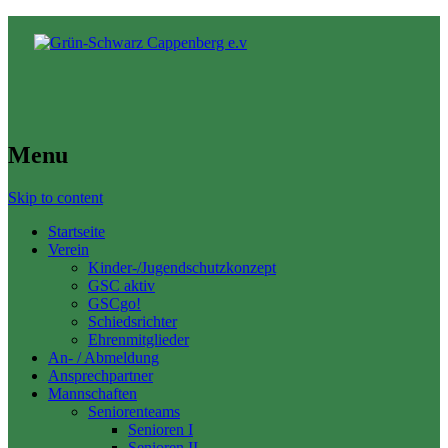
Menu
Skip to content
Startseite
Verein
Kinder-/Jugendschutzkonzept
GSC aktiv
GSCgo!
Schiedsrichter
Ehrenmitglieder
An- / Abmeldung
Ansprechpartner
Mannschaften
Seniorenteams
Senioren I
Senioren II