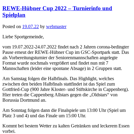
REWE-Hübner Cup 2022 – Turnierinfo und
Spielplan
Posted on
19.07.22
by
webmaster
Liebe Sportgemeinde,
vom 19.07.2022-24.07.2022 findet nach 2 Jahren corona-bedingter
Pause erneut der REWE-Hübner Cup im GSC-Sportpark statt. Das
als Vorbereitungsturnier der Seniorenmannschaften angelegte
Format wurde nochmals vergrößert und findet nun mit 7
Mannschaften (leider eine spontane Absage) in 2 Gruppen statt.
Am Samstag folgen die Halbfinals. Das Highlight, welches
zwischen den beiden Halbfinals stattfindet ist das Spiel zum
Gottfried-Cup (900 Jahre Kloster- und Stiftskirche in Cappenberg).
Hier treten die Cappenberg Allstars gegen die „Oldstars“ von
Borussia Dortmund an.
Am Sonntag folgen dann die Finalspiele um 13:00 Uhr (Spiel um
Platz 3 und 4) und das Finale um 15:00 Uhr.
Kommt bei bestem Wetter zu kalten Getränken und leckerem Essen
vorbei.