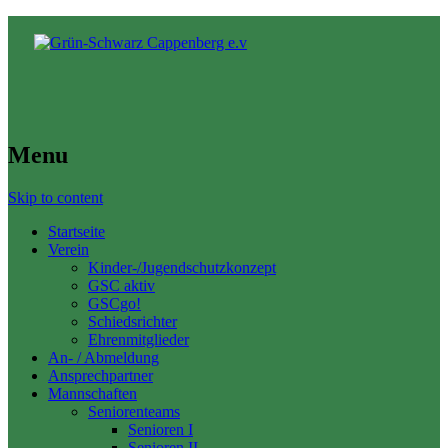
Menu
Skip to content
Startseite
Verein
Kinder-/Jugendschutzkonzept
GSC aktiv
GSCgo!
Schiedsrichter
Ehrenmitglieder
An- / Abmeldung
Ansprechpartner
Mannschaften
Seniorenteams
Senioren I
Senioren II