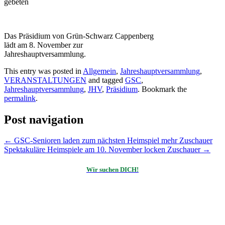
gebeten
Das Präsidium von Grün-Schwarz Cappenberg
lädt am 8. November zur
Jahreshauptversammlung.
This entry was posted in
Allgemein
,
Jahreshauptversammlung
,
VERANSTALTUNGEN
and tagged
GSC
,
Jahreshauptversammlung
,
JHV
,
Präsidium
. Bookmark the
permalink
.
Post navigation
←
GSC-Senioren laden zum nächsten Heimspiel mehr Zuschauer
Spektakuläre Heimspiele am 10. November locken Zuschauer
→
Wir suchen DICH!