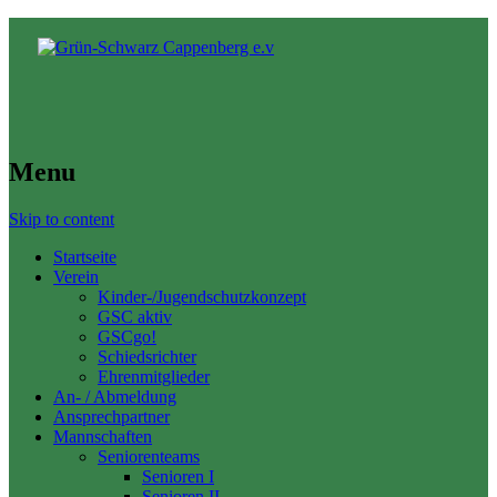
Menu
Skip to content
Startseite
Verein
Kinder-/Jugendschutzkonzept
GSC aktiv
GSCgo!
Schiedsrichter
Ehrenmitglieder
An- / Abmeldung
Ansprechpartner
Mannschaften
Seniorenteams
Senioren I
Senioren II