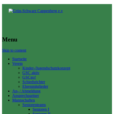
Menu
Skip to content
Startseite
Verein
Kinder-/Jugendschutzkonzept
GSC aktiv
GSCgo!
Schiedsrichter
Ehrenmitglieder
An- / Abmeldung
Ansprechpartner
Mannschaften
Seniorenteams
Senioren I
Senioren II