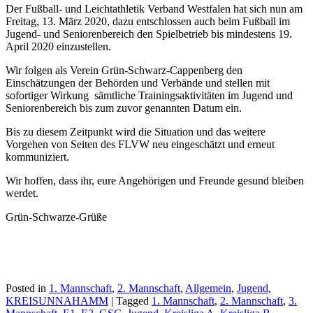
Der Fußball- und Leichtathletik Verband Westfalen hat sich nun am
Freitag, 13. März 2020, dazu entschlossen auch beim Fußball im
Jugend- und Seniorenbereich den Spielbetrieb bis mindestens 19.
April 2020 einzustellen.
Wir folgen als Verein Grün-Schwarz-Cappenberg den
Einschätzungen der Behörden und Verbände und stellen mit
sofortiger Wirkung sämtliche Trainingsaktivitäten im Jugend und
Seniorenbereich bis zum zuvor genannten Datum ein.
Bis zu diesem Zeitpunkt wird die Situation und das weitere
Vorgehen von Seiten des FLVW neu eingeschätzt und erneut
kommuniziert.
Wir hoffen, dass ihr, eure Angehörigen und Freunde gesund bleiben
werdet.
Grün-Schwarze-Grüße
Posted in
1. Mannschaft
,
2. Mannschaft
,
Allgemein
,
Jugend
,
KREISUNNAHAMM
|
Tagged
1. Mannschaft
,
2. Mannschaft
,
3.