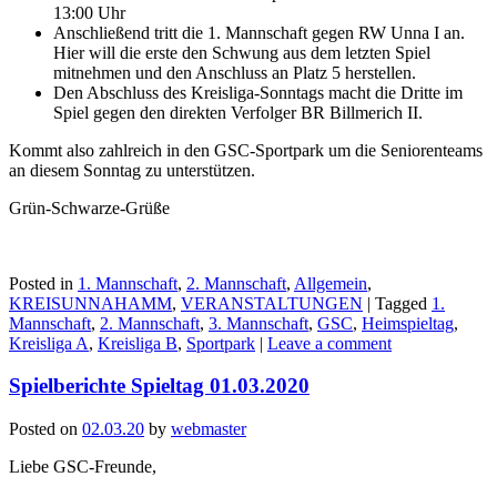
13:00 Uhr
Anschließend tritt die 1. Mannschaft gegen RW Unna I an.
Hier will die erste den Schwung aus dem letzten Spiel
mitnehmen und den Anschluss an Platz 5 herstellen.
Den Abschluss des Kreisliga-Sonntags macht die Dritte im
Spiel gegen den direkten Verfolger BR Billmerich II.
Kommt also zahlreich in den GSC-Sportpark um die Seniorenteams
an diesem Sonntag zu unterstützen.
Grün-Schwarze-Grüße
Posted in
1. Mannschaft
,
2. Mannschaft
,
Allgemein
,
KREISUNNAHAMM
,
VERANSTALTUNGEN
|
Tagged
1.
Mannschaft
,
2. Mannschaft
,
3. Mannschaft
,
GSC
,
Heimspieltag
,
Kreisliga A
,
Kreisliga B
,
Sportpark
|
Leave a comment
Spielberichte Spieltag 01.03.2020
Posted on
02.03.20
by
webmaster
Liebe GSC-Freunde,