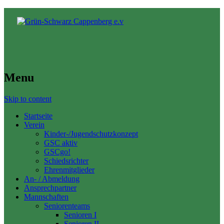
Menu
Skip to content
Startseite
Verein
Kinder-/Jugendschutzkonzept
GSC aktiv
GSCgo!
Schiedsrichter
Ehrenmitglieder
An- / Abmeldung
Ansprechpartner
Mannschaften
Seniorenteams
Senioren I
Senioren II