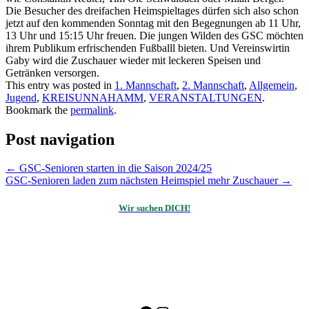
Die Besucher des dreifachen Heimspieltages dürfen sich also schon
jetzt auf den kommenden Sonntag mit den Begegnungen ab 11 Uhr,
13 Uhr und 15:15 Uhr freuen. Die jungen Wilden des GSC möchten
ihrem Publikum erfrischenden Fußballl bieten. Und Vereinswirtin
Gaby wird die Zuschauer wieder mit leckeren Speisen und
Getränken versorgen.
This entry was posted in
1. Mannschaft
,
2. Mannschaft
,
Allgemein
,
Jugend
,
KREISUNNAHAMM
,
VERANSTALTUNGEN
.
Bookmark the
permalink
.
Post navigation
←
GSC-Senioren starten in die Saison 2024/25
GSC-Senioren laden zum nächsten Heimspiel mehr Zuschauer
→
Wir suchen DICH!