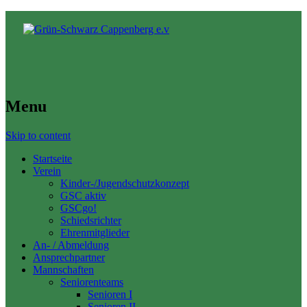
Menu
Skip to content
Startseite
Verein
Kinder-/Jugendschutzkonzept
GSC aktiv
GSCgo!
Schiedsrichter
Ehrenmitglieder
An- / Abmeldung
Ansprechpartner
Mannschaften
Seniorenteams
Senioren I
Senioren II